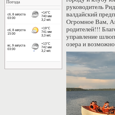
Погода
руководитель Рид
валдайский пред
Огромное Вам, Ан
родителей!!! Бла
управление шлюпк
озера и возможно