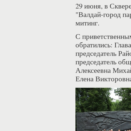
29 июня, в Сквере
"Валдай-город п
митинг.
С приветственным
обратились: Глав
председатель Ра
председатель общ
Алексеевна Миха
Елена Викторовна