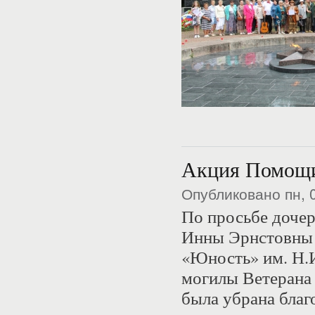
Акция Помощ
Опубликовано пн, 
По просьбе дочер
Инны Эрнстовны 
«Юность» им. Н.
могилы Ветерана 
была убрана бла