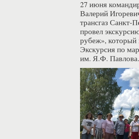
27 июня команди
Валерий Игореви
трансгаз Санкт-
провел экскурси
рубеж», который
Экскурсия по мар
им. Я.Ф. Павлова