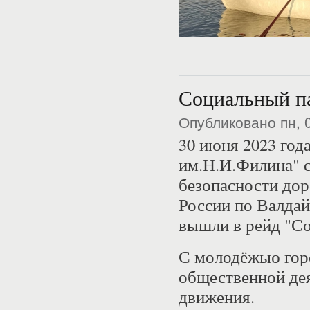
Социальный п
Опубликовано пн, 
30 июня 2023 год
им.Н.И.Филина" с
безопасности до
России по Валда
вышли в рейд "Со
С молодёжью горо
общественной де
движения.